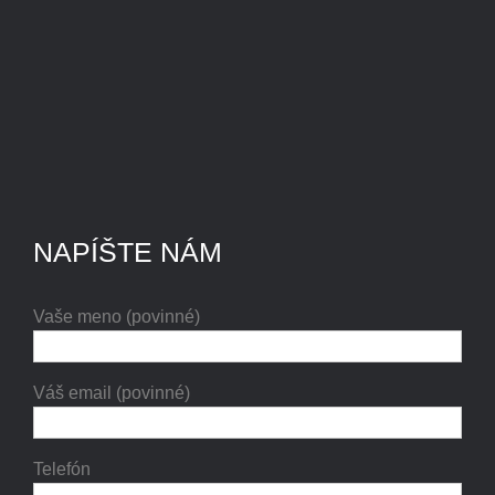
NAPÍŠTE NÁM
Vaše meno (povinné)
Váš email (povinné)
Telefón