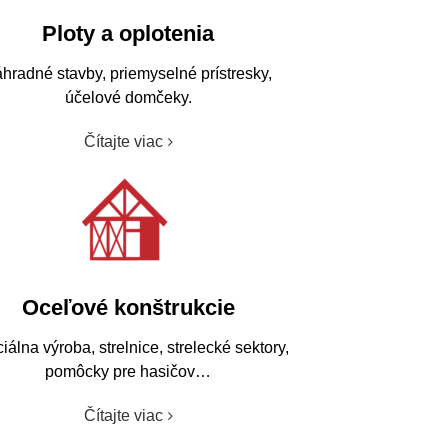
Ploty a oplotenia
hradné stavby, priemyselné prístresky,
účelové domčeky.
Oceľové konštrukcie
iálna výroba, strelnice, strelecké sektory,
pomôcky pre hasičov…