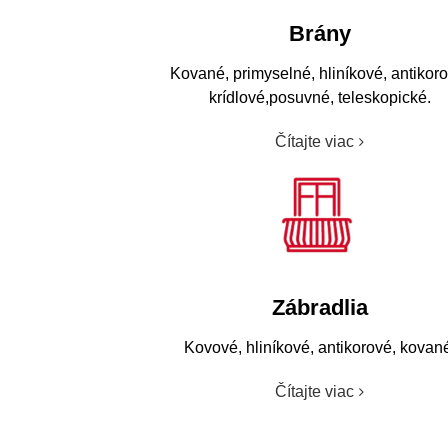
Brány
Kované, primyselné, hliníkové, antikoro
krídlové,posuvné, teleskopické.
Zábradlia
Kovové, hliníkové, antikorové, kovan